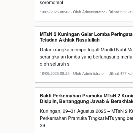
seremonial
19/09/2025 08:42 - Oleh Administrator - Dilihat 552 kal
MTsN 2 Kuningan Gelar Lomba Peringata
Teladan Akhlak Rasulullah
Dalam rangka memperingati Maulid Nabi 
serangkaian lomba yang berlangsung meriah
oleh seluruh s
18/09/2025 08:29 - Oleh Administrator - Dilihat 477 kal
Bakti Perkemahan Pramuka MTsN 2 Kunin
Disiplin, Bertanggung Jawab & Berakhlak
Kuningan, 29–31 Agustus 2025 – MTsN 2 Ku
Perkemahan Pramuka Tingkat MTs yang berl
29