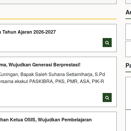
A
 Tahun Ajaran 2026-2027
i
P
ma, Wujudkan Generasi Berprestasi!
uningan, Bapak Saleh Suhana Setiamiharja, S.Pd
Bersama ekskul PASKIBRA, PKS, PMR, ASA, PIK-R
i
han Ketua OSIS, Wujudkan Pembelajaran