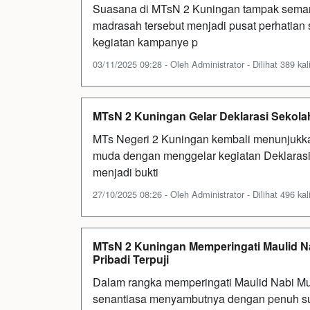
Suasana di MTsN 2 Kuningan tampak semar
madrasah tersebut menjadi pusat perhatian
kegiatan kampanye p
03/11/2025 09:28 - Oleh Administrator - Dilihat 389 kal
MTsN 2 Kuningan Gelar Deklarasi Sek
MTs Negeri 2 Kuningan kembali menunjukk
muda dengan menggelar kegiatan Deklarasi 
menjadi bukti
27/10/2025 08:26 - Oleh Administrator - Dilihat 496 kal
MTsN 2 Kuningan Memperingati Maulid 
Pribadi Terpuji
Dalam rangka memperingati Maulid Nabi Mu
senantiasa menyambutnya dengan penuh suk