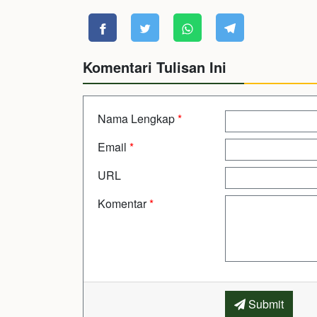
Komentari Tulisan Ini
Nama Lengkap
*
Email
*
URL
Komentar
*
Submit