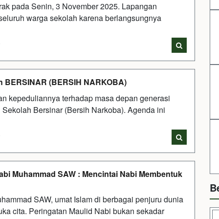
ak pada Senin, 3 November 2025. Lapangan
 seluruh warga sekolah karena berlangsungnya
i
olah BERSINAR (BERSIH NARKOBA)
an kepeduliannya terhadap masa depan generasi
Sekolah Bersinar (Bersih Narkoba). Agenda ini
i
Nabi Muhammad SAW : Mencintai Nabi Membentuk
B
hammad SAW, umat Islam di berbagai penjuru dunia
a cita. Peringatan Maulid Nabi bukan sekadar