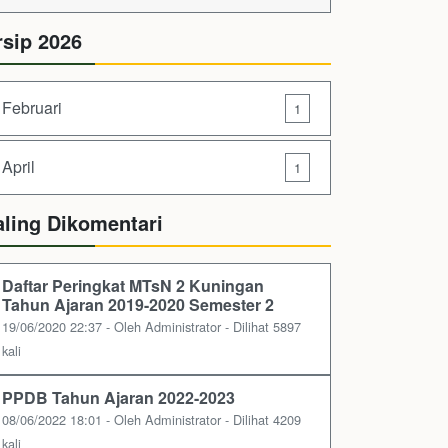
rsip 2026
Februari
1
April
1
aling Dikomentari
Daftar Peringkat MTsN 2 Kuningan
Tahun Ajaran 2019-2020 Semester 2
19/06/2020 22:37 - Oleh Administrator - Dilihat 5897
kali
PPDB Tahun Ajaran 2022-2023
08/06/2022 18:01 - Oleh Administrator - Dilihat 4209
kali