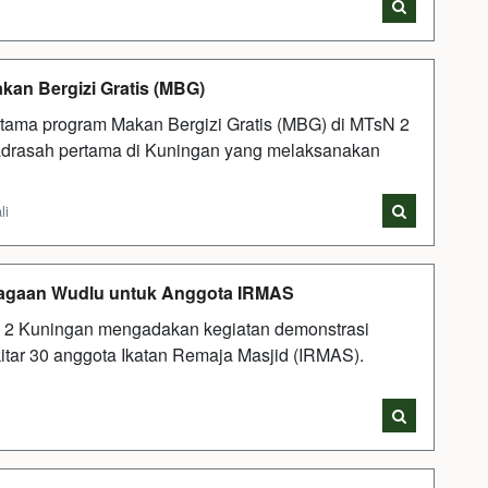
i
an Bergizi Gratis (MBG)
rtama program Makan Bergizi Gratis (MBG) di MTsN 2
drasah pertama di Kuningan yang melaksanakan
li
ragaan Wudlu untuk Anggota IRMAS
 2 Kuningan mengadakan kegiatan demonstrasi
kitar 30 anggota Ikatan Remaja Masjid (IRMAS).
i