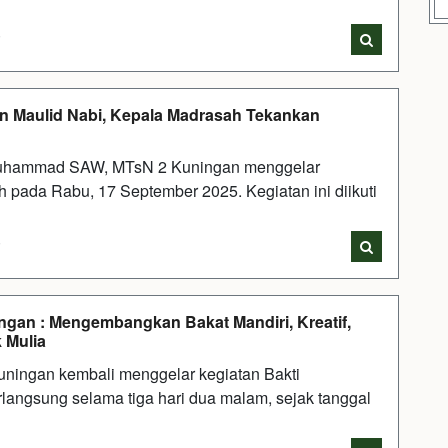
i
n Maulid Nabi, Kepala Madrasah Tekankan
Muhammad SAW, MTsN 2 Kuningan menggelar
 pada Rabu, 17 September 2025. Kegiatan ini diikuti
i
gan : Mengembangkan Bakat Mandiri, Kreatif,
 Mulia
ningan kembali menggelar kegiatan Bakti
angsung selama tiga hari dua malam, sejak tanggal